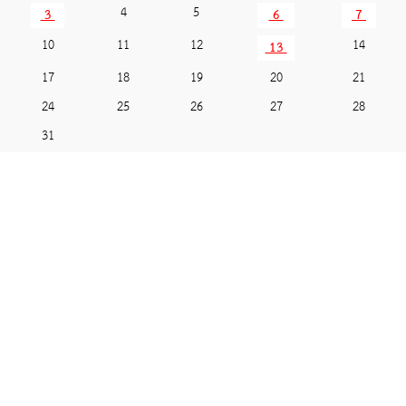
4
5
3
6
7
10
11
12
14
13
17
18
19
20
21
24
25
26
27
28
31