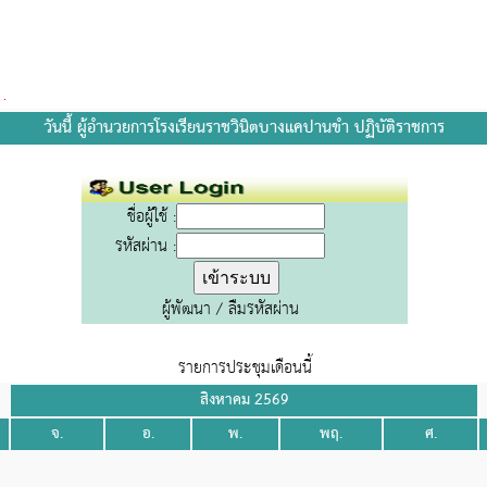
วันนี้ ผู้อำนวยการโรงเรียนราชวินิตบางแคปานขำ ปฏิบัติราชการ
ชื่อผู้ใช้ :
รหัสผ่าน :
ผู้พัฒนา
/
ลืมรหัสผ่าน
รายการประชุมเดือนนี้
สิงหาคม 2569
จ.
อ.
พ.
พฤ.
ศ.