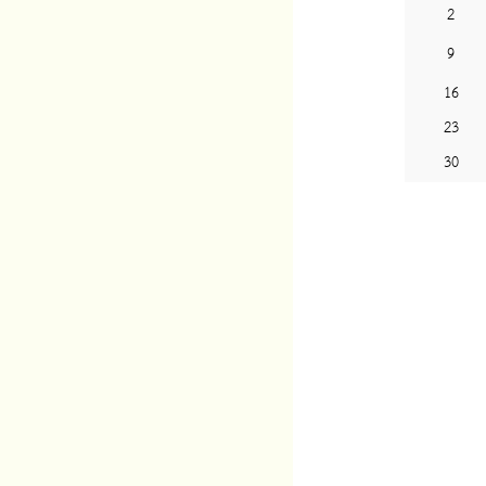
2
9
16
23
30