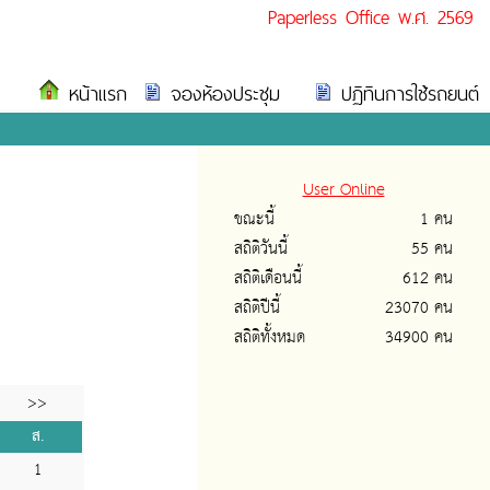
Paperless Office พ.ศ. 2569
หน้าแรก
จองห้องประชุม
ปฏิทินการใช้รถยนต์
User Online
ขณะนี้
1 คน
สถิติวันนี้
55 คน
สถิติเดือนนี้
612 คน
สถิติปีนี้
23070 คน
สถิติทั้งหมด
34900 คน
>>
ส.
1