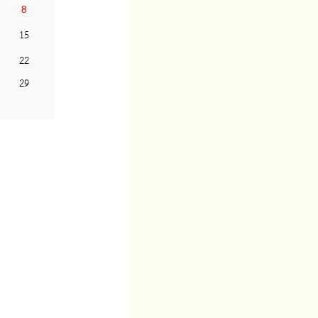
8
15
22
29