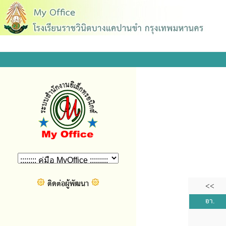
.
ติดต่อผู้พัฒนา
<<
อา.